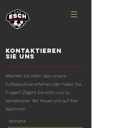
Kontaktieren
Sie uns
Möchten Sie mehr über unsere
Fußballschule erfahren oder haben Sie
Fragen? Zögern Sie nicht, uns zu
kontaktieren. Wir freuen uns auf Ihre
Nachricht!
Vorname