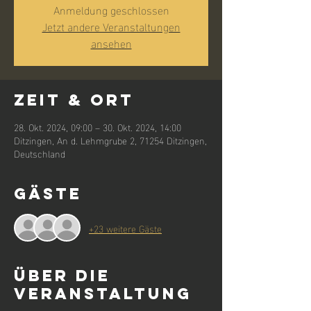
Anmeldung geschlossen
Jetzt andere Veranstaltungen
ansehen
Zeit & Ort
28. Okt. 2024, 09:00 – 30. Okt. 2024, 14:00
Ditzingen, An d. Lehmgrube 2, 71254 Ditzingen,
Deutschland
Gäste
+23 weitere Gäste
Über die
Veranstaltung